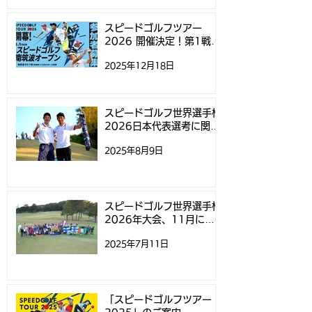
2026 開催決定！第1戦
権2026日本代
「スピードゴルフ南筑波
するお知らせ
スピードゴルフツアー
2026 開催決定！第1戦
オープン」参加募集開始
「スピードゴルフ南筑波オ
2025年12月18日
ープン」参加募集開始のお
のお知らせ
知らせ
スピードゴルフ世界選手権
2026日本代表選考に関す
るお知らせ
2025年8月9日
スピードゴルフ世界選手権
2026年大会、11月にニ
ュージーランドで開催
2025年7月11日
「スピードゴルフツアー