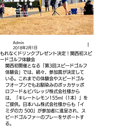
Admin
2018年2月1日
もれなくドリンクプレゼント決定！関西初スピ
ードゴルフ体験会
関西初開催となる「第3回スピードゴルフ
体験会」では、続々、参加賞が決定して
いる。これまでの体験会やスピードゴル
フオープンでもお馴染みのポッカサッポ
ロフード＆ビバレッジ株式会社様から
は、「キレートレモン155ml（1本）」を
ご提供。日本ハム株式会社様からも「イ
ミダの力 500」が参加者に進呈され、ス
ピードゴルファーのプレーをサポートす
る。