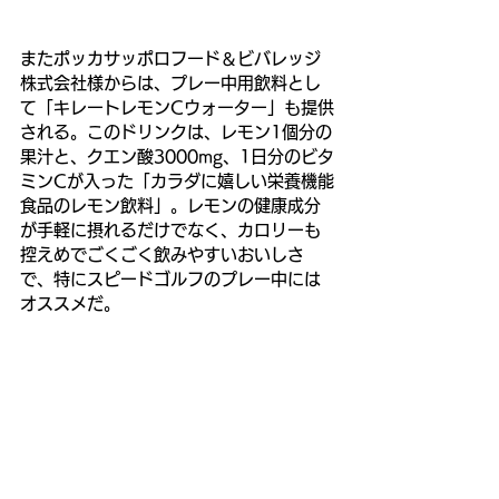
またポッカサッポロフード＆ビバレッジ
株式会社様からは、プレー中用飲料とし
て「キレートレモンCウォーター」も提供
される。このドリンクは、レモン1個分の
果汁と、クエン酸3000mg、1日分のビタ
ミンCが入った「カラダに嬉しい栄養機能
食品のレモン飲料」。レモンの健康成分
が手軽に摂れるだけでなく、カロリーも
控えめでごくごく飲みやすいおいしさ
で、特にスピードゴルフのプレー中には
オススメだ。