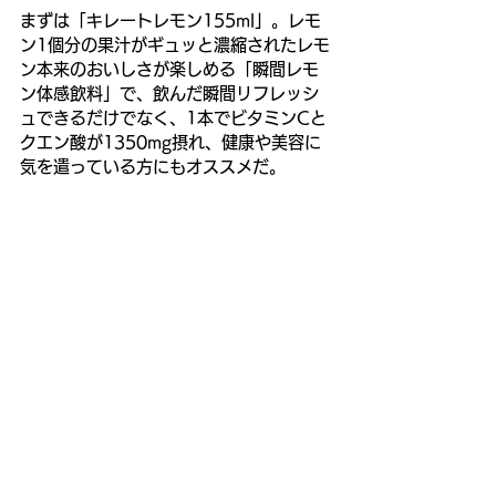
まずは「キレートレモン155ml」。レモ
ン1個分の果汁がギュッと濃縮されたレモ
ン本来のおいしさが楽しめる「瞬間レモ
ン体感飲料」で、飲んだ瞬間リフレッシ
ュできるだけでなく、1本でビタミンCと
クエン酸が1350mg摂れ、健康や美容に
気を遣っている方にもオススメだ。