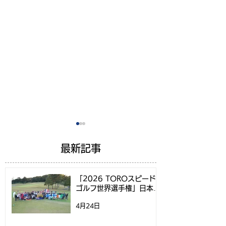
最新記事
「2026 TOROスピード
ゴルフ世界選手権」日本代
表選考方法決定のお知らせ
4月24日
スピードゴルフツアー
スピードゴルフ