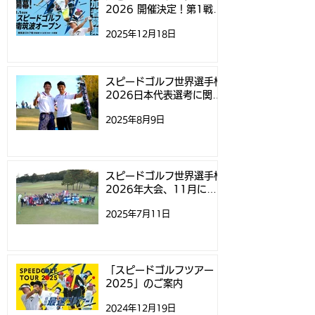
2026 開催決定！第1戦
オープン」参加募集開始
「スピードゴルフ南筑波オ
2025年12月18日
ープン」参加募集開始のお
のお知らせ
知らせ
スピードゴルフ世界選手権
2026日本代表選考に関す
るお知らせ
2025年8月9日
スピードゴルフ世界選手権
2026年大会、11月にニ
ュージーランドで開催
2025年7月11日
「スピードゴルフツアー
2025」のご案内
2024年12月19日