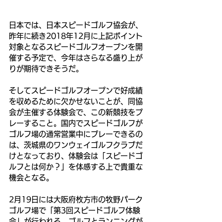
日本では、日本スピードゴルフ協会が、
昨年に続き2018年12月に上記ポイント
対象となるスピードゴルフオープンを開
催する予定で、今年はさらなる盛り上が
りが期待できそうだ。
そしてスピードゴルフオープンで好成績
を収めるために欠かせないことが、同協
会が主催する体験会で、この新競技をプ
レーすること。国内でスピードゴルフが
ゴルフ場の通常営業中にプレーできるの
は、茨城県のワンウェイゴルフクラブだ
けとなっており、体験会は「スピードゴ
ルフとは何か？」を体感する上で貴重な
機会となる。
2月19日には大阪府枚方市の牧野パーク
ゴルフ場で「第3回スピードゴルフ体験
会」が行われる。ゴルフとランニングが