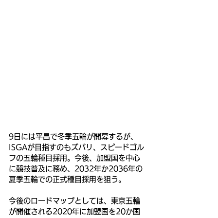
9日には平昌で冬季五輪が開幕するが、
ISGAが目指すのもズバリ、スピードゴル
フの五輪種目採用。今後、加盟国を中心
に競技普及に務め、2032年か2036年の
夏季五輪での正式種目採用を狙う。
今後のロードマップとしては、東京五輪
が開催される2020年に加盟国を20か国