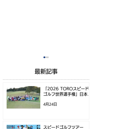
最新記事
「2026 TOROスピード
ゴルフ世界選手権」日本代
表選考方法決定のお知らせ
4月24日
スピードゴルフツアー
スピードゴルフ
2026 開催決定！第1戦
権2026日本代
「スピードゴルフ南筑波
するお知らせ
スピードゴルフツアー