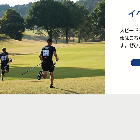
イ
スピード
報はこち
す。ぜひ