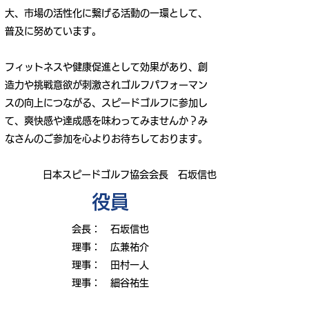
大、市場の活性化に繋げる活動の一環として、
普及に努めています。
フィットネスや健康促進として効果があり、創
造力や挑戦意欲が刺激されゴルフパフォーマン
スの向上につながる、スピードゴルフに参加し
て、爽快感や達成感を味わってみませんか？み
なさんのご参加を心よりお待ちしております。
日本スピードゴルフ協会会長 石坂信也
​役員
会長： 石坂信也
理事： 広兼祐介
​理事： 田村一人
理事： 細谷祐生
理事： 都郷麻利江