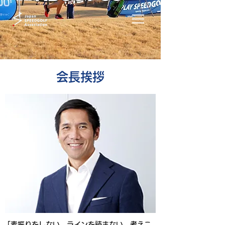
​会長挨拶
「素振りをしない、ラインを読まない、考えこ