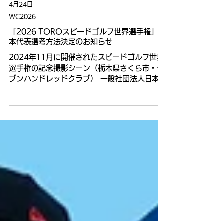
4月24日
WC2026
「2026 TOROスピードゴルフ世界選手権」日
本代表選考方法決定のお知らせ
2024年11月に開催されたスピードゴルフ世界
選手権の記念撮影シーン（栃木県さくら市・セ
ブンハンドレッドクラブ） 一般社団法人日本ス
ピードゴルフ協会は24日、2026年11月4日
（水）〜6日（金）の日程で、ニュージーラン
ド・オークランド近郊ホイットフォード・パー
ク・ゴルフクラブにて開催予定の「2026
TOROスピードゴルフ世界選手権」および
「ISGAチームワールドカップ」に向けた、日
本代表選手の選考詳細を以下の通り決定いたし
ましたのでお知らせいたします。 今大会の日本