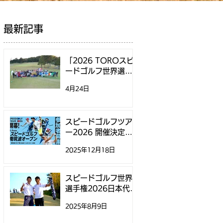
最新記事
「2026 TOROスピ
ードゴルフ世界選手
権」日本代表選考方
4月24日
法決定のお知らせ
スピードゴルフツア
ー2026 開催決定！
第1戦「スピードゴル
2025年12月18日
フ南筑波オープン」
参加募集開始のお知
らせ
スピードゴルフ世界
選手権2026日本代表
選考に関するお知ら
2025年8月9日
せ