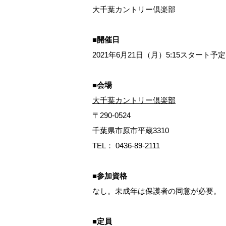
大千葉カントリー
倶楽部
■開催日
2021年6月21日（月）5:15スタート予定
■会場
大千葉カントリー
倶楽部
〒290-0524
千葉県市原市平蔵3310
TEL： 0436-89-2111
■参加資格
なし。未成年は保護者の同意が必要。
■定員