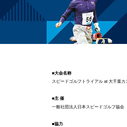
■大会名称
スピードゴルフトライアル at 大千葉
■主 催
一般社団法人日本スピードゴルフ協会
■協力