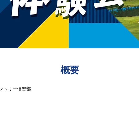
​概要
カントリー倶楽部