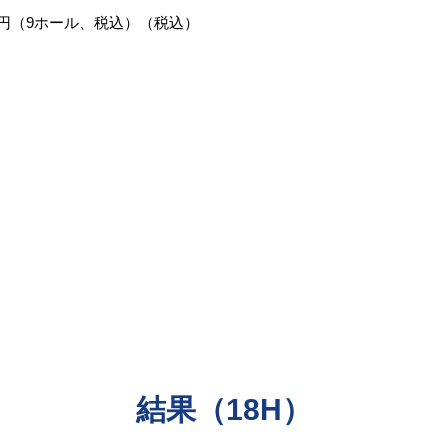
000円（9ホール、税込）（税込）
。
​結果（18H）