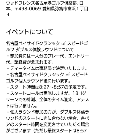
ウッドフレンズ名古屋港ゴルフ倶楽部, 日
本、〒498-0069 愛知県弥富市富浜１丁目
４
イベントについて
名古屋ベイサイドクラシック of スピードゴ
ルフ ダブルス体験ラウンドについて：
・参加費には一人分のプレー代、エントリー
代、諸経費が含まれます。
・ティータイムは事務局で決定いたします。
・名古屋ベイサイドクラシック of スピード
ゴルフ個人ラウンド後に行います。
・スタート時間は8:27〜8:57の予定です。
・スタートコールは実施しますが、18Hグ
リーンでの計測、全体のタイム測定、アテス
トは行いません。
・個人ラウンド参加の方が、ダブルス体験ラ
ウンドのスタートに間に合わない場合、各ペ
アのスタート時間を変更させていただく場合
がございます（ただし最終スタートは8:57