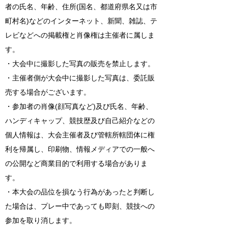
者の氏名、年齢、住所(国名、都道府県名又は市
町村名)などのインターネット、新聞、雑誌、テ
レビなどへの掲載権と肖像権は主催者に属しま
す。
・大会中に撮影した写真の販売を禁止します。
・主催者側が大会中に撮影した写真は、委託販
売する場合がございます。
・参加者の肖像(顔写真など)及び氏名、年齢、
ハンディキャップ、競技歴及び自己紹介などの
個人情報は、大会主催者及び管轄所轄団体に権
利を帰属し、印刷物、情報メディアでの一般へ
の公開など商業目的で利用する場合がありま
す。
・本大会の品位を損なう行為があったと判断し
た場合は、プレー中であっても即刻、競技への
参加を取り消します。