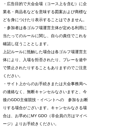
・広告目的で大会会場（コース上を含む）に企
業名・商品名などを意味する図案および商標な
どを身につけたり表示することはできません。
・参加者は各ゴルフ場運営主体が定める利用に
当たってのルールに関し、自らの責任でこれを
確認し従うこととします。
上記ルールに抵触した場合は各ゴルフ場運営主
体により、入場を拒否されたり、プレーを途中
で禁止されたりすることもありますのでご注意
ください。
・サイト上からのお手続きまたは大会事務局へ
の連絡なく、無断キャンセルなさいますと、今
後のGDO主催競技・イベントへの 参加をお断
りする場合がございます。キャンセルなさる場
合は、お早めにMY GDO（非会員の方はマイペ
ージ）よりお手続きください。