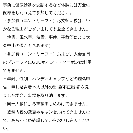
事前に健康診断を受診するなど体調には万全の
配慮をしたうえで参加してください。
・参加費（エントリーフィ）お支払い後は、い
かなる理由がございましても返金できません。
（地震、風水害、積雪、事件、事故等による大
会中止の場合も含みます）
・参加費（エントリーフィ）および、大会当日
のプレーフィにGDOポイント・クーポンは利用
できません。
年齢、性別、ハンディキャップなどの虚偽申
・
告、申し込み者本人以外の出場(不正出場)を発
見した場合、出場を取り消します。
・同一人物による重複申し込みはできません。
・登録内容の変更やキャンセルはできませんの
で、あらかじめ確認してからお申し込みくださ
い。