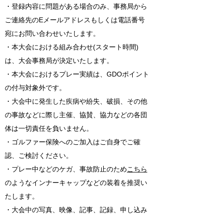
・登録内容に問題がある場合のみ、事務局から
ご連絡先のEメールアドレスもしくは電話番号
宛にお問い合わせいたします。
・本大会における組み合わせ(スタート時間)
は、大会事務局が決定いたします。
・本大会におけるプレー実績は、GDOポイント
の付与対象外です。
・大会中に発生した疾病や紛失、破損、その他
の事故などに際し主催、協賛、協力などの各団
体は一切責任を負いません。
・ゴルファー保険へのご加入はご自身でご確
認、ご検討ください。
​・プレー中などのケガ、事故防止のため
こちら
のようなインナーキャップなどの装着を推奨い
たします。
・大会中の写真、映像、記事、記録、申し込み