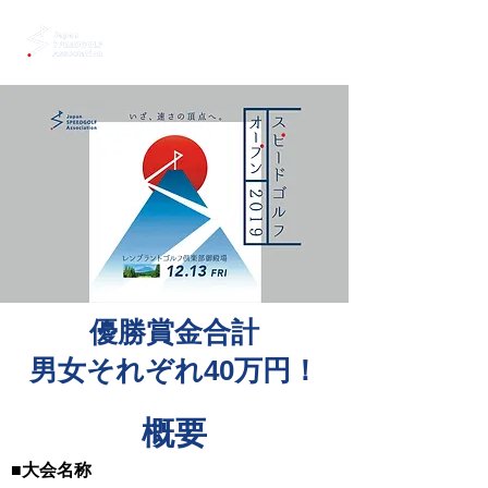
優勝賞金合計
男女それぞれ40万円！
​概要
■大会名称