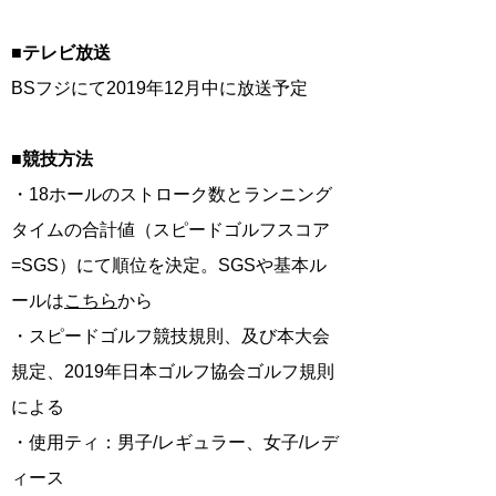
​■
テレビ放送
BSフジにて2019年12月中に放送予定
■競技方法
・18ホールのストローク数とランニング
タイムの合計値（スピードゴルフスコア
=SGS）にて順位を決定。SGSや基本ル
ールは
こちら
から
・スピードゴルフ競技規則、及び本大会
規定、2019年日本ゴルフ協会ゴルフ規則
による
・使用ティ：男子/レギュラー、女子/レデ
ィース