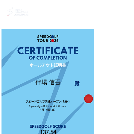
伴場 信吾
スピードゴルフ茨城オープン(18H)
Speedgolf Ibaraki Open
4月10日(金)
137.54