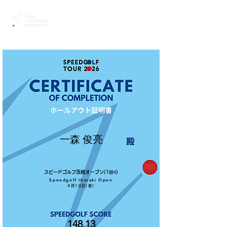
一森 俊亮
スピードゴルフ茨城オープン(18H)
Speedgolf Ibaraki Open
4月10日(金)
148.13