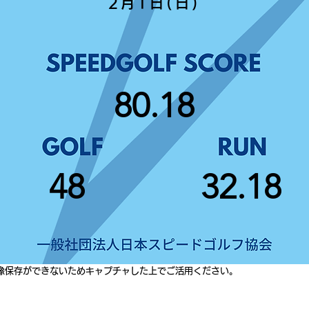
2月1日(日)
80.18
48
32.18
像保存ができないためキャプチャした上でご活用ください。