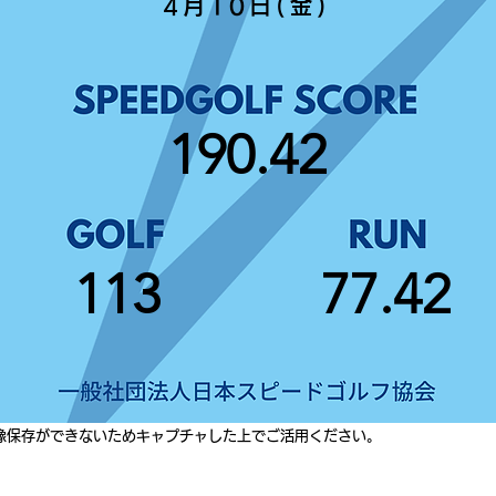
4月10日(金)
190.42
113
77.42
像保存ができないためキャプチャした上でご活用ください。