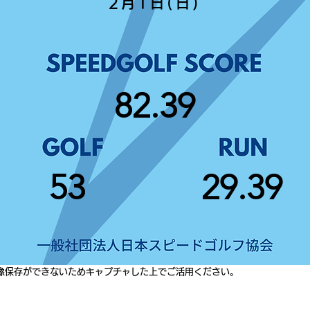
2月1日(日)
82.39
53
29.39
像保存ができないためキャプチャした上でご活用ください。