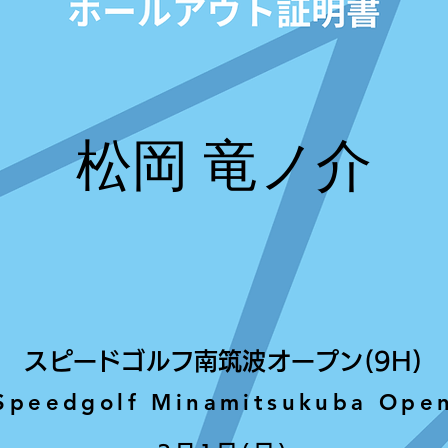
松岡 竜ノ介
スピードゴルフ南筑波オープン(9H)
Speedgolf Minamitsukuba Ope