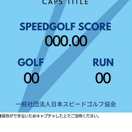
CAPS TITLE
000.00
00
00
像保存ができないためキャプチャした上でご活用ください。