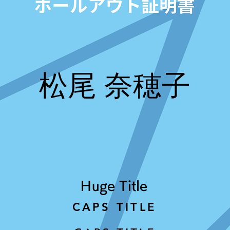
松尾 奈穂子
Huge Title
CAPS TITLE