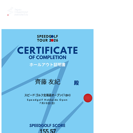
齊藤 友紀
スピードゴルフ北海道オープン(18H)
Speedgolf Hokkaido Open
7月26日(日)
155.57