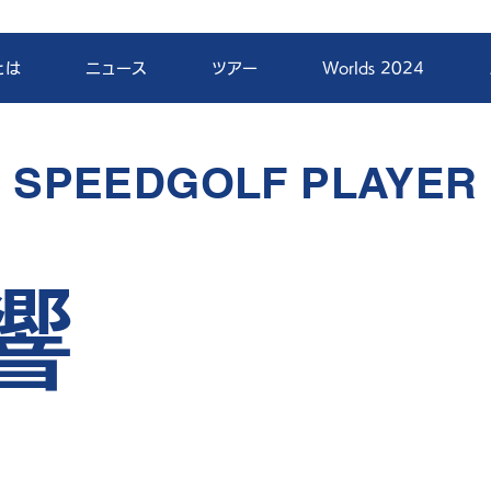
とは
ニュース
ツアー
Worlds 2024
SPEEDGOLF PLAYER
響