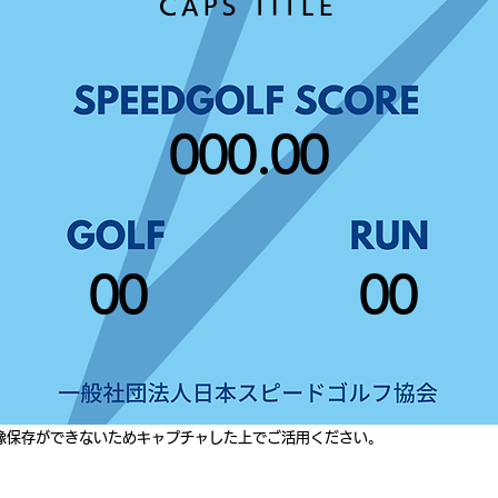
CAPS TITLE
000.00
00
00
像保存ができないためキャプチャした上でご活用ください。