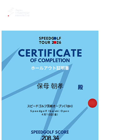
保母 朝孝
スピードゴルフ茨城オープン(18H)
Speedgolf Ibaraki Open
4月10日(金)
208.34