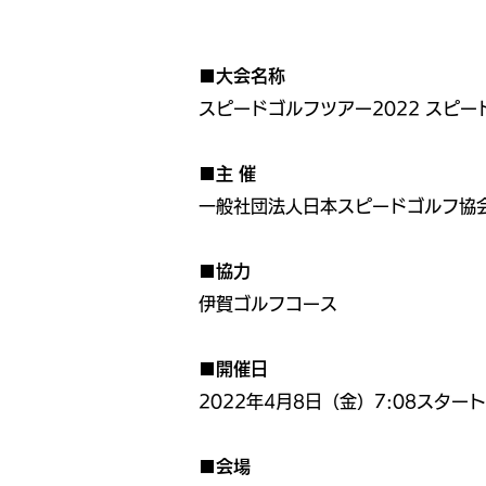
■大会名称
スピードゴルフツアー2022 スピー
■主 催
一般社団法人日本スピードゴルフ協
■協力
伊賀ゴルフコース
■開催日
2022年4月8日（金）7:08スタ
■会場