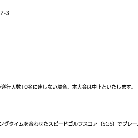
7-3
。
最小遂行人数10名に達しない場合、本大会は中止といたします。
ングタイムを合わせたスピードゴルフスコア（SGS）でプレ