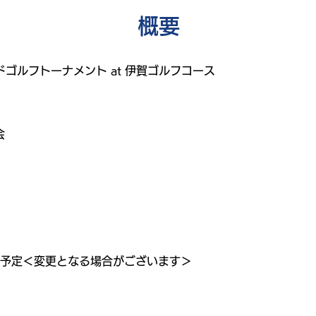
​概要
ドゴルフトーナメント at 伊賀ゴルフコース
会
ート予定＜変更となる場合がございます＞