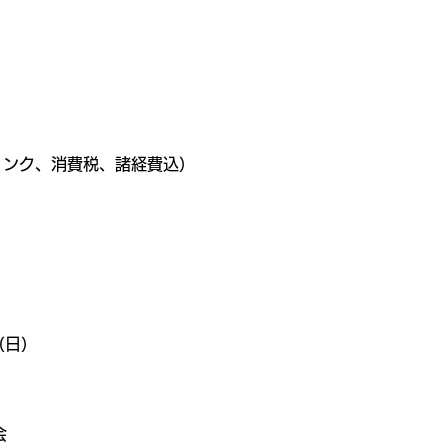
ドリンク、消費税、諸経費込）
（日）
会