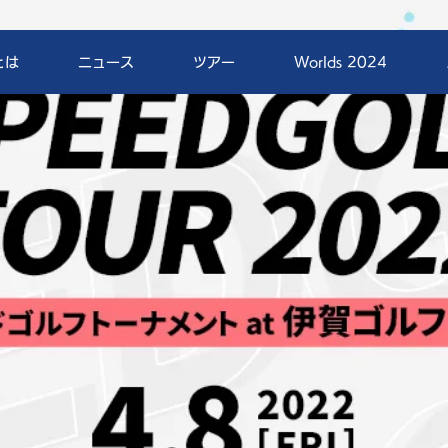
とは
ニュース
ツアー
Worlds 2024