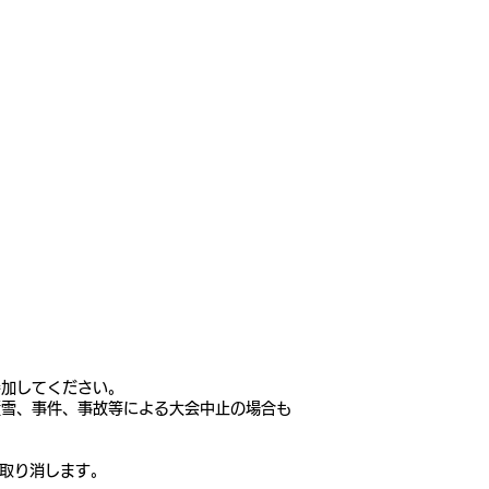
参加してください。
積雪、事件、事故等による大会中止の場合も
を取り消します。