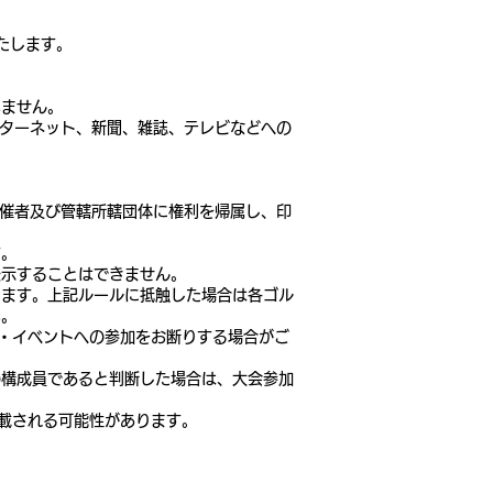
たします。
いません。
ンターネット、新聞、雑誌、テレビなどへの
主催者及び管轄所轄団体に権利を帰属し、印
す。
表示することはできません。
します。上記ルールに抵触した場合は各ゴル
い。
・イベントへの参加をお断りする場合がご
の構成員であると判断した場合は、大会参加
掲載される可能性があります。