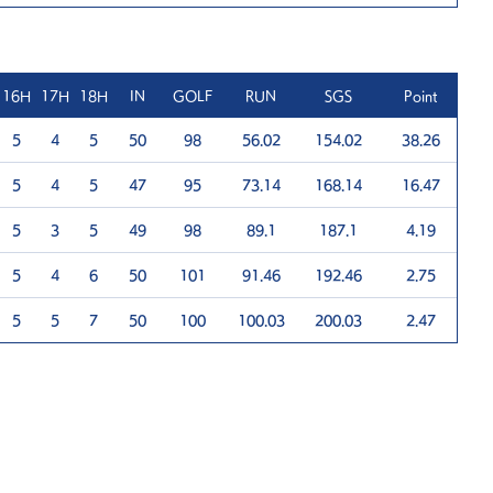
16H
17H
18H
IN
GOLF
RUN
SGS
Point
5
4
5
50
98
56.02
154.02
38.26
5
4
5
47
95
73.14
168.14
16.47
5
3
5
49
98
89.1
187.1
4.19
5
4
6
50
101
91.46
192.46
2.75
5
5
7
50
100
100.03
200.03
2.47