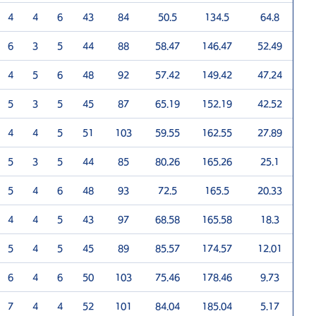
4
4
6
43
84
50.5
134.5
64.8
6
3
5
44
88
58.47
146.47
52.49
4
5
6
48
92
57.42
149.42
47.24
5
3
5
45
87
65.19
152.19
42.52
4
4
5
51
103
59.55
162.55
27.89
5
3
5
44
85
80.26
165.26
25.1
5
4
6
48
93
72.5
165.5
20.33
4
4
5
43
97
68.58
165.58
18.3
5
4
5
45
89
85.57
174.57
12.01
6
4
6
50
103
75.46
178.46
9.73
7
4
4
52
101
84.04
185.04
5.17