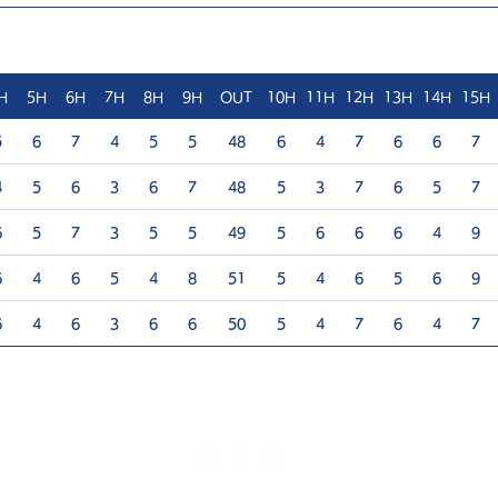
H
5H
6H
7H
8H
9H
OUT
10H
11H
12H
13H
14H
15H
5
6
7
4
5
5
48
6
4
7
6
6
7
4
5
6
3
6
7
48
5
3
7
6
5
7
6
5
7
3
5
5
49
5
6
6
6
4
9
6
4
6
5
4
8
51
5
4
6
5
6
9
6
4
6
3
6
6
50
5
4
7
6
4
7