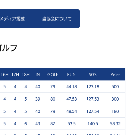
メディア掲載
当協会について
ゴルフ
16H
17H
18H
IN
GOLF
RUN
SGS
Point
5
4
4
40
79
44.18
123.18
500
4
4
5
39
80
47.53
127.53
300
5
4
5
40
79
48.54
127.54
180
5
4
6
43
87
53.5
140.5
58.32