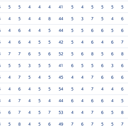
5
5
5
4
4
4
41
5
4
5
5
5
5
5
4
5
4
4
8
44
5
3
7
5
4
6
6
4
6
4
4
5
44
5
5
6
6
5
6
5
4
6
4
5
5
42
5
4
6
4
6
7
4
7
7
6
5
6
52
5
6
8
5
6
8
6
5
5
3
5
5
41
6
5
5
6
3
6
5
4
7
5
4
5
45
4
4
7
6
6
6
5
4
6
4
5
5
54
5
4
7
4
4
6
4
4
7
4
5
4
44
6
4
6
6
4
5
5
6
7
4
5
7
53
4
4
7
6
5
8
4
5
8
4
5
6
49
7
6
7
5
5
7