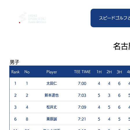
スピードゴルフ
名古
男子
Rank
No
Player
TEE TIME
1H
2H
3H
4
1
1
太田仁
7:00
4
4
6
2
2
新本達也
7:03
5
3
6
3
4
松井丈
7:09
4
5
6
6
8
栗原誠
7:21
5
4
5