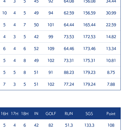
4
3
5
45
92
64.08
156.08
34.44
10
4
5
49
94
62.59
156.59
30.99
5
4
7
50
101
64.44
165.44
22.59
4
3
5
42
99
73.53
172.53
14.82
6
4
6
52
109
64.46
173.46
13.34
5
4
8
49
102
73.31
175.31
10.81
5
5
8
51
91
88.23
179.23
8.75
7
3
5
51
102
77.24
179.24
7.88
16H
17H
18H
IN
GOLF
RUN
SGS
Point
5
4
6
42
82
51.3
133.3
108