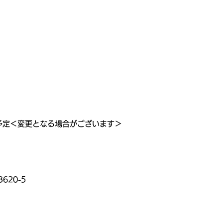
ート予定＜変更となる場合がございます＞
620-5