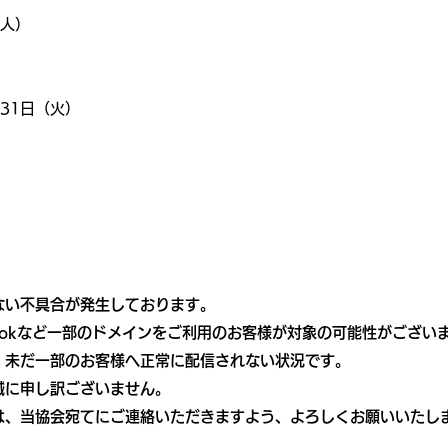
／人）
月31日（火）
ない不具合が発生しております。
.jp、Outlookなど一部のドメインをご利用のお客様が対象の可能性がござい
、未だ一部のお客様へ正常に配信されない状況です。
誠に申し訳ございません。
は、当協会宛てにご連絡いただきますよう、よろしくお願いいたし