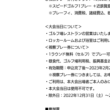
※スピードゴルフ1プレー ＋近鉄賢島
※プレーフィ、消費税、諸経費込、
＜大会当日について＞
・ゴルフ場レストランの営業はいたし
・ロッカールームおよび浴室はご利用
＜視察プレー券について＞
・1ラウンド無料（セルフ）でプレー
・昼食代、ゴルフ場利用税、振興基金
・有効期間：申込完了後～2023年2月
※視察プレー券につきましては、お申
・ご利用は、本大会出場者ご本人のみ
・本大会当日は使用不可です。
・除外日：2022年12月31日（土）～
■参加賞