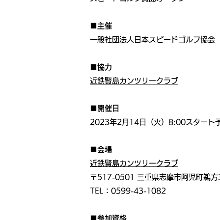
■主催
一般社団法人日本スピードゴルフ協会
■協力
近鉄賢島カンツリークラブ
■開催日
2023年2月14日（火）8:00スタ
■会場
近鉄賢島カンツリークラブ
〒517-0501 三重県志摩市阿児町鵜方3
TEL：0599-43-1082
■参加資格