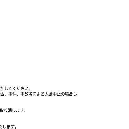
参加してください。
積雪、事件、事故等による大会中止の場合も
を取り消します。
たします。