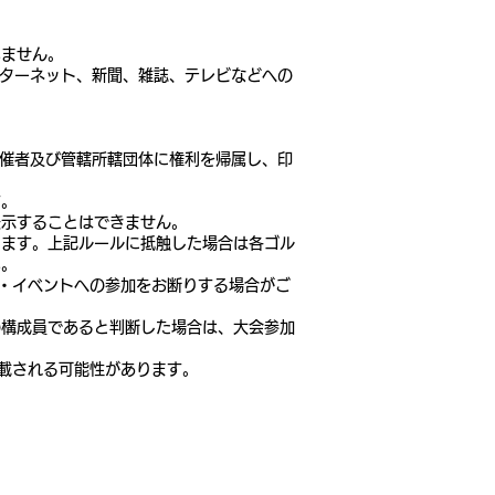
いません。
ンターネット、新聞、雑誌、テレビなどへの
主催者及び管轄所轄団体に権利を帰属し、印
す。
表示することはできません。
します。上記ルールに抵触した場合は各ゴル
い。
・イベントへの参加をお断りする場合がご
の構成員であると判断した場合は、大会参加
掲載される可能性があります。