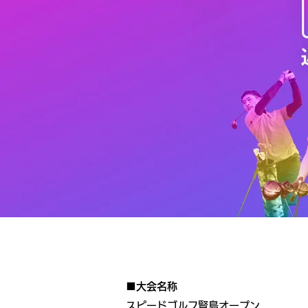
■大会名称
スピードゴルフ賢島オープン