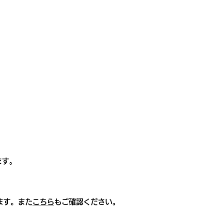
ます。
ます。また
こちら
もご確認ください。