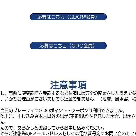
応募はこちら（GDO非会員）
応募はこちら（GDO会員）
​注意事項
グし、事前に健康診断を受診するなど体調には万全の配慮をしたうえで
は、いかなる理由がございましても返金できません。（地震、風水害、
当日のプレーフィにGDOポイント・クーポンは利用できません。
偽申告、申し込み者本人以外の出場(不正出場)を発見した場合、出場
せん。
せんので、あらかじめ確認してからお申し込みください。
からご連絡先のEメールアドレスもしくは電話番号宛にお問い合わせい