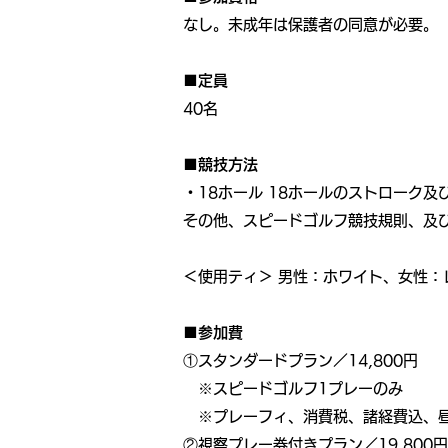
なし。未成年は保護者の同意が必要。
■定員
40名
■競技方法
・18ホール 18ホールのストローク
その他、スピードゴルフ競技規則、及
＜使用ティ＞ 男性：ホワイト、女性：
■参加費
①スタンダードプラン／14,800円
※スピードゴルフ1プレーのみ
※プレーフィ、消費税、諸経費込、
②視察プレー券付きプラン／19,800円