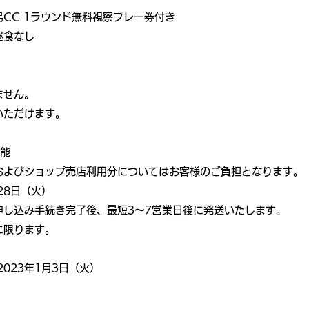
CC 1ラウンド無料視察プレー券付き
昼食なし
ません。
いただけます。
可能
およびショップ売店利用分についてはお客様のご負担となります。
28日（火）
し込み手続き完了後、最短3～7営業日後に発送いたします。
に限ります。
2023年1月3日（火）