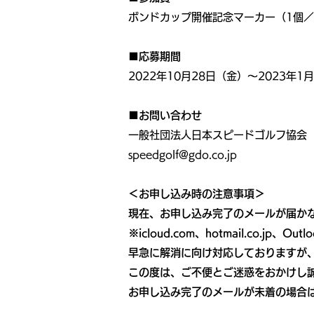
ボンドカップ開催記念マーカー（1個
■応募期間
2022年10月28日（金）～2023年1
■お問い合わせ
一般社団法人日本スピードゴルフ協会
speedgolf@gdo.co.jp
＜お申し込み時の注意事項＞
現在、お申し込み完了のメールが届か
※icloud.com、hotmail.co
早急に解消に向け対応しておりますが
この度は、ご不便とご迷惑をおかけし
お申し込み完了のメールが未着の場合