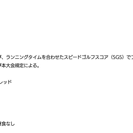
及び、ランニングタイムを合わせたスピードゴルフスコア（SGS）で
び本大会規定による。
レッド
昼食なし