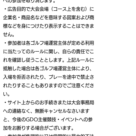
への参加を取り消します。
・広告目的で大会会場（コース上を含む）に
企業名・商品名などを意味する図案および商
標などを身につけたり表示することはできま
せん。
・参加者は各ゴルフ場運営主体が定める利用
に当たってのルールに関し、自らの責任でこ
れを確認し従うこととします。上記ルールに
抵触した場合は各ゴルフ場運営主体により、
入場を拒否されたり、プレーを途中で禁止さ
れたりすることもありますのでご注意くださ
い。
・サイト上からのお手続きまたは大会事務局
への連絡なく、無断キャンセルなさいます
と、今後のGDO主催競技・イベントへの参
加をお断りする場合がございます。