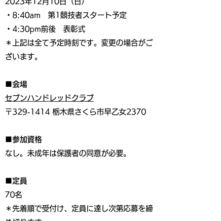
2023年12月10日（日）
・8:40am 第1競技者スタート予定
・4:30pm前後 表彰式
＊上記は全て予定時刻です。変更の場合がご
ざいます。
■会場
セブンハンドレッドクラブ
〒329-1414 栃木県さくら市早乙女2370
■参加資格
なし。未成年は保護者の同意が必要。
■定員
70名
＊先着順で受付け、定員に達し次第応募を締