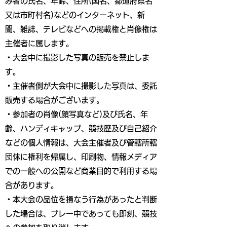
み者の氏名、年齢、住所(国名、都道府県名
又は市町村名)などのインターネット、新
聞、雑誌、テレビなどへの掲載権と肖像権は
主催者に属します。
・大会中に撮影した写真の販売を禁止しま
す。
・主催者側が大会中に撮影した写真は、委託
販売する場合がございます。
・参加者の肖像(顔写真など)及び氏名、年
齢、ハンディキャップ、競技歴及び自己紹介
などの個人情報は、大会主催者及び管轄所轄
団体に権利を帰属し、印刷物、情報メディア
での一般への公開など商業目的で利用する場
合があります。
・本大会の品位を損なう行為があったと判断
した場合は、プレー中であっても即刻、競技