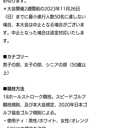
め切ります。
＊大会開催2週間前の2023年11月26日
（日）までに最小遂行人数50名に達しない
場合、本大会は中止となる場合がございま
す。中止となった場合は返金対応いたしま
す。
■カテゴリー
男子の部、女子の部、シニアの部（50歳以
上）
■競技方法
18ホールストローク競技。スピードゴルフ
競技規則、及び本大会規定、2020年日本ゴ
ルフ協会ゴルフ規則による。
・使用ティ：男性/ホワイト、女性/オレンジ