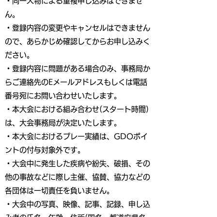
・同一人物による重複申し込みはできませ
ん。
・登録内容の変更やキャンセルはできません
ので、あらかじめ確認してからお申し込みく
ださい。
・登録内容に問題がある場合のみ、事務局か
らご連絡先のEメールアドレスもしくは電話
番号宛にお問い合わせいたします。
・本大会における組み合わせ(スタート時間)
は、大会事務局が決定いたします。
・本大会におけるプレー実績は、GDOポイ
ントの付与対象外です。
・大会中に発生した疾病や紛失、破損、その
他の事故などに際し主催、協賛、協力などの
各団体は一切責任を負いません。
・大会中の写真、映像、記事、記録、申し込