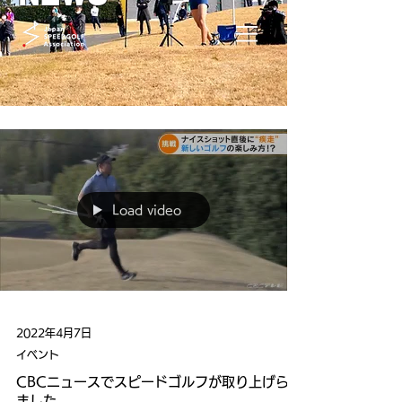
Load video
2022年4月7日
イベント
CBCニュースでスピードゴルフが取り上げられ
ました