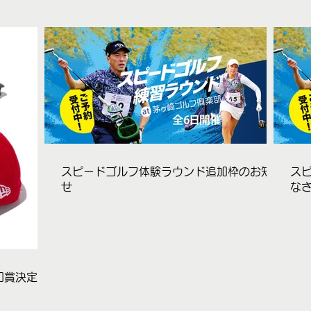
スピードゴルフ体験ラウンド追加枠のお知ら
スピ
せ
な
加賞決定！