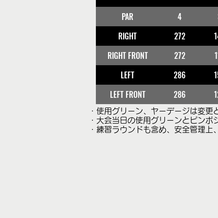
PAR
4
RIGHT
272
1
RIGHT FRONT
272
1
LEFT
286
1
LEFT FRONT
286
1
・使用グリーン、ヤーデージは変更
・大会当日の使用グリーンとピンポ
・練習ラウンドも含め、安全管理上