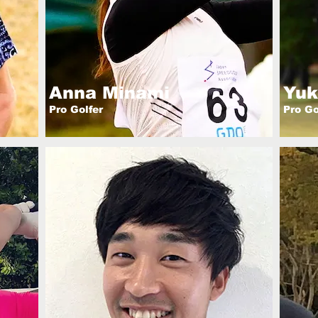
Anna Minami
Yuk
Pro Golfer
Pro Go