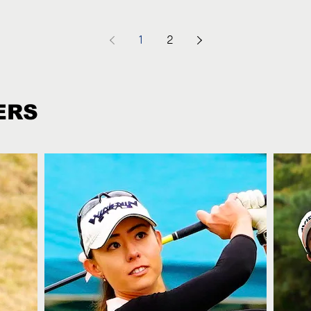
1
2
ERS