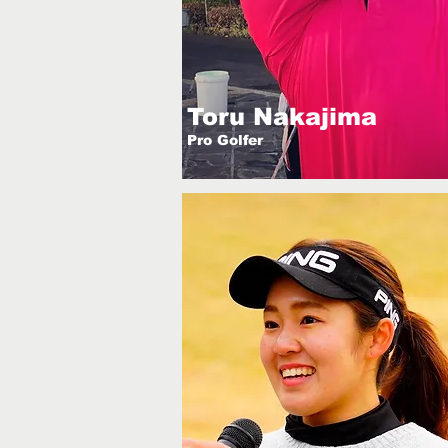
Toru Nakajima
Pro Golfer