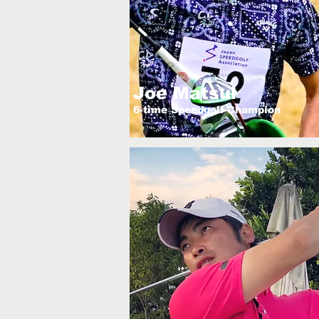
Joe Matsui
6-time Speedgolf Champion