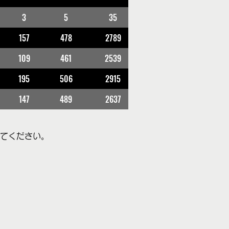
3
5
35
157
478
2789
109
461
2539
195
506
2915
147
489
2637
してください。