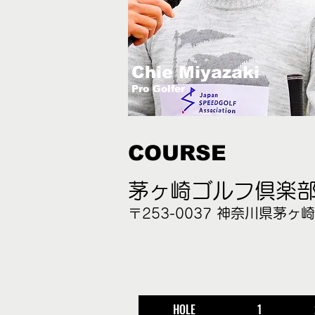
Chie Miyazaki
Pro Golfer
COURSE
茅ヶ崎ゴルフ倶楽
〒253-0037 神奈川県茅ヶ崎市
HOLE
1