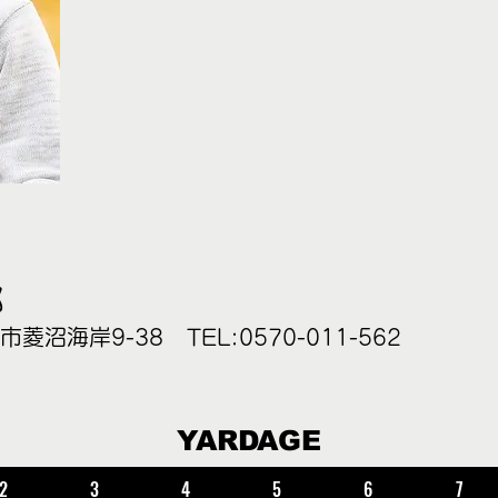
部
菱沼海岸9-38 TEL:0570-011-562
YARDAGE
2
3
4
5
6
7