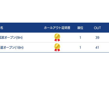
会名
ホールアウト証明書
順位
OUT
波オープン(9H)
1
39
道オープン(18H)
1
41
ご利用案内
個人情報保護ポリシー
特定商取引法に基づく表記