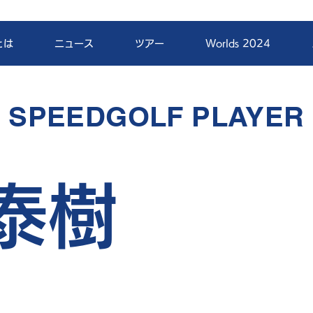
とは
ニュース
ツアー
Worlds 2024
SPEEDGOLF PLAYER
泰樹