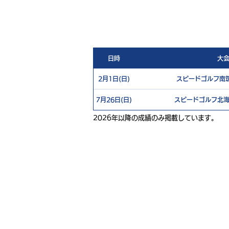
日時
大
2月1日(日)
スピードゴルフ南筑
7月26日(日)
スピードゴルフ北海
2026年以降の成績のみ掲載しています。