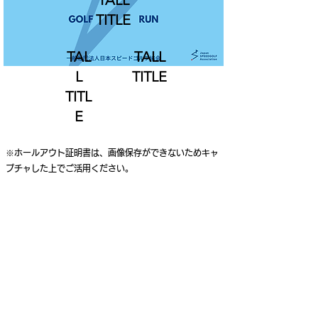
TALL
TITLE
TAL
TALL
L
TITLE
TITL
E
※ホールアウト証明書は、画像保存ができないためキャ
プチャした上でご活用ください。
ご利用案内
個人情報保護ポリシー
特定商取引法に基づく表記