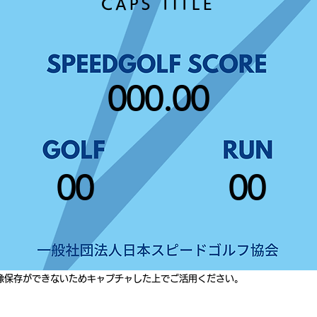
CAPS TITLE
000.00
00
00
像保存ができないためキャプチャした上でご活用ください。