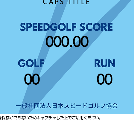
CAPS TITLE
000.00
00
00
像保存ができないためキャプチャした上でご活用ください。