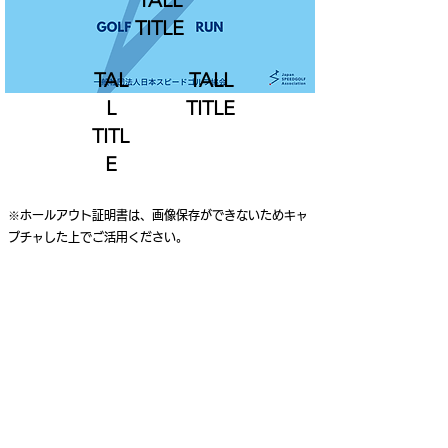
TALL
TITLE
TAL
TALL
L
TITLE
TITL
E
※ホールアウト証明書は、画像保存ができないためキャ
プチャした上でご活用ください。
ご利用案内
個人情報保護ポリシー
特定商取引法に基づく表記