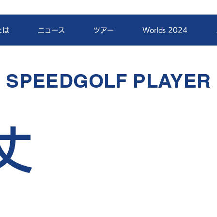
とは
ニュース
ツアー
Worlds 2024
SPEEDGOLF PLAYER
丈