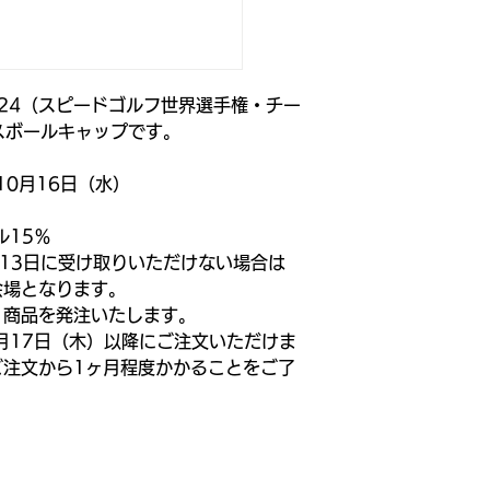
eek2024（スピードゴルフ世界選手権・チー
スボールキャップです。
10月16日（水）
ル15％
（13日に受け取りいただけない場合は
催会場となります。
、商品を発注いたします。
月17日（木）以降にご注文いただけま
ご注文から1ヶ月程度かかることをご了