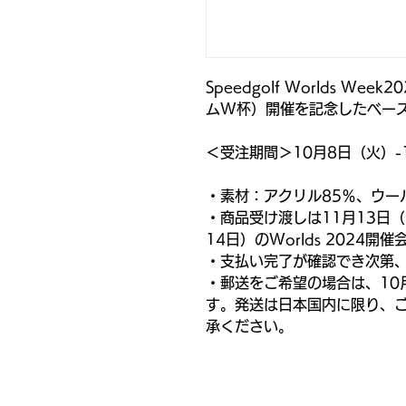
Speedgolf Worlds W
ムW杯）開催を記念したベー
＜受注期間＞10月8日（火）-
・素材：アクリル85％、ウー
・商品受け渡しは11月13日
14日）のWorlds 2024開
・支払い完了が確認でき次第
・郵送をご希望の場合は、10
す。発送は日本国内に限り、
承ください。