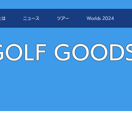
とは
ニュース
ツアー
Worlds 2024
GOLF GOOD