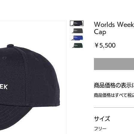
Worlds Week
Cap
価
￥5,500
格
商品価格の表示
商品価格はすべて税
サイズ
フリー