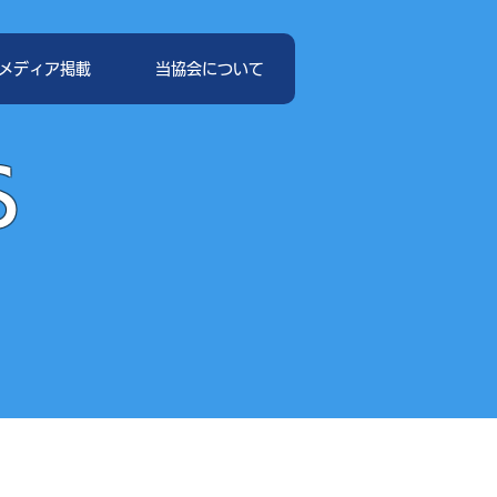
メディア掲載
当協会について
S