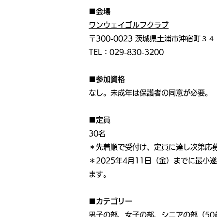
■会場
ワンウェイゴルフクラブ
〒300-0023 茨城県土浦市沖宿町３
TEL：029-830-3200
■参加資格
なし。未成年は保護者の同意が必要。
■定員
30名
＊先着順で受付け、定員に達し次第応
＊2025年4月11日（金）までに最
ます。
■カテゴリー
男子の部、女子の部、シニアの部（50