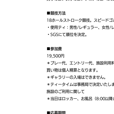
■競技方法
18ホールストローク競技。スピードゴ
・使用ティ：男性/レギュラー、女性/
・SGSにて順位を決定。
■参加費
19,500円
＊プレー代、エントリー代、施設利用
買い物は個人精算となります。
＊ギャラリーの入場はできません。
＊ティータイムは事務局で決定いたし
施設のご利用に関して
＊当日はロッカー、お風呂（8:00以
■応募期間