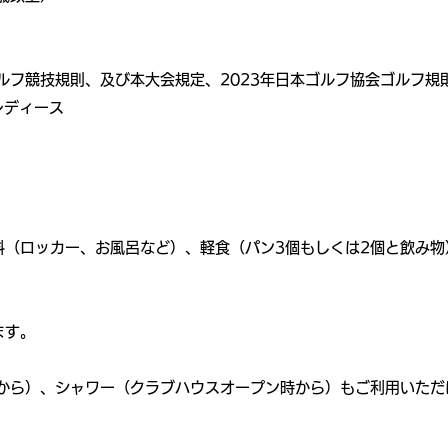
ルフ競技規則、及び本大会規定、2023年日本ゴルフ協会ゴルフ規
レディース
料（ロッカー、お風呂など）、軽食（パン3個もしくは2個と飲み物
ます。
降から）、シャワー（クラブハウスオープン時から）もご利用いただ