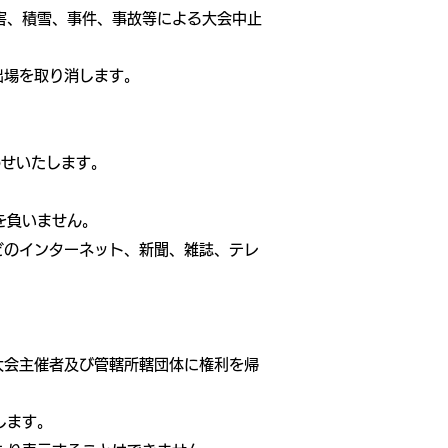
害、積雪、事件、事故等による大会中止
出場を取り消します。
わせいたします。
を負いません。
どのインターネット、新聞、雑誌、テレ
大会主催者及び管轄所轄団体に権利を帰
します。