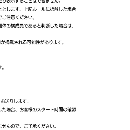
たり表示することはできません。
ととします。上記ルールに抵触した場合
でご注意ください。
団体の構成員であると判断した場合は、
様が掲載される可能性があります。
す。
にお送りします。
した場合、お客様のスタート時間の確認
ませんので、ご了承ください。