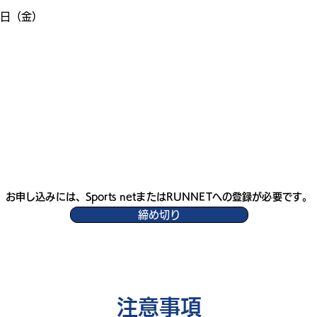
1日（金）
お申し込みには、Sports netまたはRUNNETへの登録が必要です。
締め切り
​注意事項