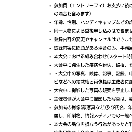
参加費（エントリーフィ）お支払い後
の場合も含みます）
年齢、性別、ハンディキャップなどの虚
同一人物による重複申し込みはできま
登録内容の変更やキャンセルはできま
登録内容に問題がある場合のみ、事務
本大会における組み合わせ(スタート時
大会中に発生した疾病や紛失、破損、
・大会中の写真、映像、記事、記録、
ビなどへの掲載権と肖像権は主催者に
大会中に撮影した写真の販売を禁止し
主催者側が大会中に撮影した写真は、
参加者の肖像(顔写真など)及び氏名
属し、印刷物、情報メディアでの一般
本大会の品位を損なう行為があったと