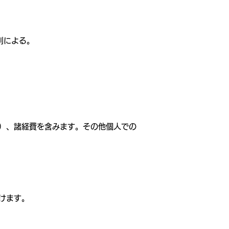
則による。
）、諸経費を含みます。その他個人での
けます。