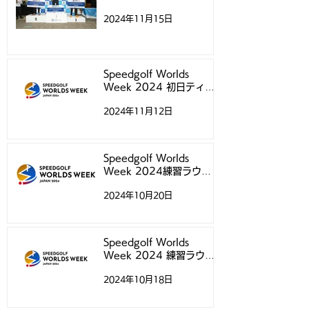
- スピードゴルフ世界選手
2024年11月15日
権 -
Speedgolf Worlds
Week 2024 初日ティー
タイムについて
2024年11月12日
Speedgolf Worlds
Week 2024練習ラウン
ド予約受付スタートのお知
2024年10月20日
らせ
Speedgolf Worlds
Week 2024 練習ラウン
ドについて
2024年10月18日