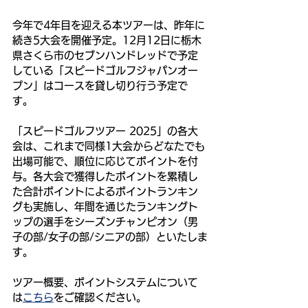
今年で4年目を迎える本ツアーは、昨年に
続き5大会を開催予定。12月12日に栃木
県さくら市のセブンハンドレッドで予定
している「スピードゴルフジャパンオー
プン」はコースを貸し切り行う予定で
す。
「スピードゴルフツアー 2025」の各大
会は、これまで同様1大会からどなたでも
出場可能で、順位に応じてポイントを付
与。各大会で獲得したポイントを累積し
た合計ポイントによるポイントランキン
グも実施し、年間を通じたランキングト
ップの選手をシーズンチャンピオン（男
子の部/女子の部/シニアの部）といたしま
す。
ツアー概要、ポイントシステムについて
は
こちら
をご確認ください。