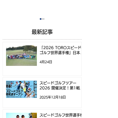
最新記事
「2026 TOROスピード
ゴルフ世界選手権」日本代
表選考方法決定のお知らせ
4月24日
スピードゴルフツアー
スピードゴルフ
2026 開催決定！第1戦
権2026日本代
「スピードゴルフ南筑波
するお知らせ
スピードゴルフツアー
2026 開催決定！第1戦
オープン」参加募集開始
「スピードゴルフ南筑波オ
2025年12月18日
ープン」参加募集開始のお
のお知らせ
知らせ
スピードゴルフ世界選手権