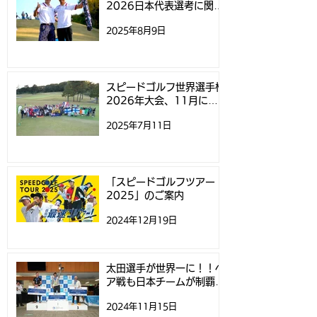
2026日本代表選考に関す
るお知らせ
2025年8月9日
スピードゴルフ世界選手権
2026年大会、11月にニ
ュージーランドで開催
2025年7月11日
「スピードゴルフツアー
2025」のご案内
2024年12月19日
太田選手が世界一に！！ペ
ア戦も日本チームが制覇！
- スピードゴルフ世界選手
2024年11月15日
権 -