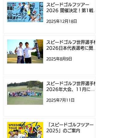
「スピードゴルフ南筑波
するお知らせ
スピードゴルフツアー
2026 開催決定！第1戦
オープン」参加募集開始
「スピードゴルフ南筑波オ
2025年12月18日
ープン」参加募集開始のお
のお知らせ
知らせ
スピードゴルフ世界選手権
2026日本代表選考に関す
るお知らせ
2025年8月9日
スピードゴルフ世界選手権
2026年大会、11月にニ
ュージーランドで開催
2025年7月11日
「スピードゴルフツアー
2025」のご案内