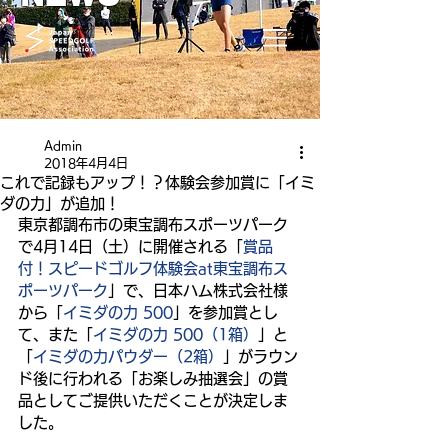
Admin
2018年4月4日
これで記録もアップ！？体験会参加賞に「イミ
ダの力」が追加！
東京都調布市の東宝調布スポーツパーク
で4月14日（土）に開催される「
賞品
付！スピードゴルフ体験会at東宝調布ス
ポーツパーク
」で、日本ハム株式会社様
から「
イミダの力 500
」を参加賞とし
て、また「
イミダの力 500（1箱）
」と
「
イミダの力パウダー（2箱）
」がラウン
ド後に行われる「お楽しみ抽選会」の賞
品としてご提供いただくことが決定しま
した。