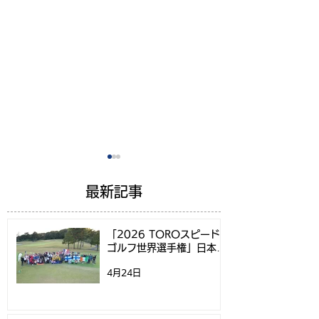
最新記事
「2026 TOROスピード
ゴルフ世界選手権」日本代
表選考方法決定のお知らせ
4月24日
スピードゴルフツアー
スピードゴルフ
2026 開催決定！第1戦
権2026日本代