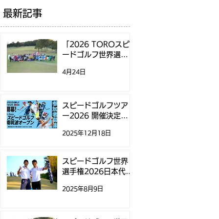
最新記事
「2026 TOROスピ
ードゴルフ世界選手
権」日本代表選考方
4月24日
法決定のお知らせ
スピードゴルフツア
ー2026 開催決定！
第1戦「スピードゴル
2025年12月18日
フ南筑波オープン」
参加募集開始のお知
らせ
スピードゴルフ世界
選手権2026日本代表
選考に関するお知ら
2025年8月9日
せ