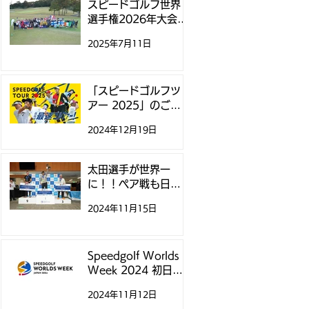
スピードゴルフ世界
選手権2026年大会、
11月にニュージーラ
2025年7月11日
ンドで開催
「スピードゴルフツ
アー 2025」のご案
内
2024年12月19日
太田選手が世界一
に！！ペア戦も日本
チームが制覇！ - ス
2024年11月15日
ピードゴルフ世界選
手権 -
Speedgolf Worlds
Week 2024 初日テ
ィータイムについて
2024年11月12日