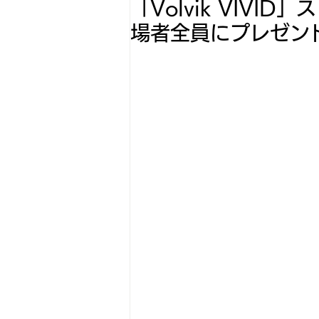
「Volvik VIV
場者全員にプレゼン