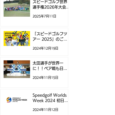
スピードゴルフ世界
選手権2026年大会、
11月にニュージーラ
2025年7月11日
ンドで開催
「スピードゴルフツ
アー 2025」のご案
内
2024年12月19日
太田選手が世界一
に！！ペア戦も日本
チームが制覇！ - ス
2024年11月15日
ピードゴルフ世界選
手権 -
Speedgolf Worlds
Week 2024 初日テ
ィータイムについて
2024年11月12日