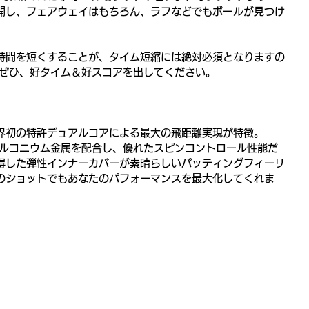
開し、フェアウェイはもちろん、ラフなどでもボールが見つけ
時間を短くすることが、タイム短縮には絶対必須となりますの
ID」でぜひ、好タイム＆好スコアを出してください。
界初の特許デュアルコアによる最大の飛距離実現が特徴。
バーにジルコニウム金属を配合し、優れたスピンコントロール性能だ
得した弾性インナーカバーが素晴らしいパッティングフィーリ
のショットでもあなたのパフォーマンスを最大化してくれま