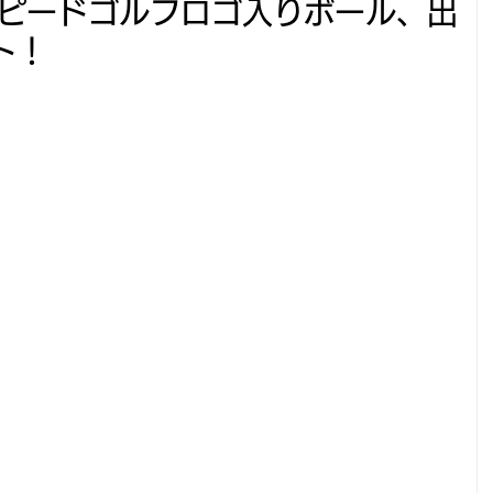
ID」スピードゴルフロゴ入りボール、出
ト！