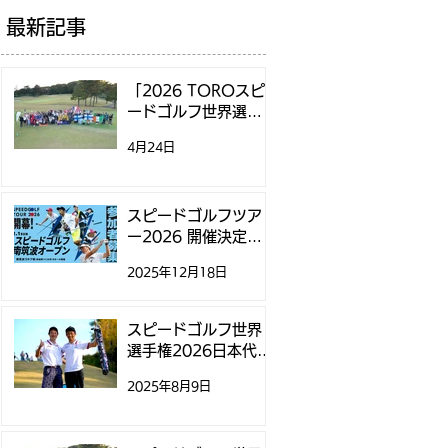
最新記事
「2026 TOROスピ
ードゴルフ世界選手
権」日本代表選考方
4月24日
法決定のお知らせ
スピードゴルフツア
ー2026 開催決定！
第1戦「スピードゴル
2025年12月18日
フ南筑波オープン」
参加募集開始のお知
らせ
スピードゴルフ世界
選手権2026日本代表
選考に関するお知ら
2025年8月9日
せ