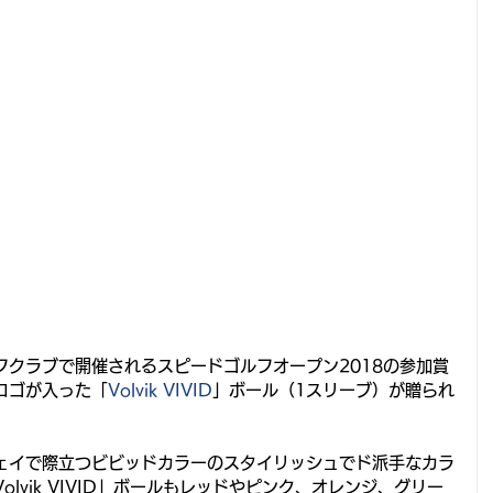
フクラブで開催されるスピードゴルフオープン2018の参加賞
ロゴが入った「
Volvik VIVID
」ボール（1スリーブ）が贈られ
アウェイで際立つビビッドカラーのスタイリッシュでド派手なカラ
lvik VIVID」ボールもレッドやピンク、オレンジ、グリー