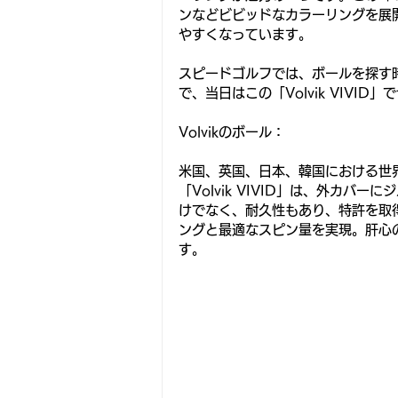
ンなどビビッドなカラーリングを展
やすくなっています。
スピードゴルフでは、ボールを探す
で、当日はこの「Volvik VIV
Volvikのボール：
米国、英国、日本、韓国における世
「Volvik VIVID」は、外カ
けでなく、耐久性もあり、特許を取
ングと最適なスピン量を実現。肝心
す。