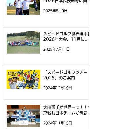
2026日本代表選考に関す
るお知らせ
2025年8月9日
スピードゴルフ世界選手権
2026年大会、11月にニ
ュージーランドで開催
2025年7月11日
「スピードゴルフツアー
2025」のご案内
2024年12月19日
太田選手が世界一に！！ペ
ア戦も日本チームが制覇！
- スピードゴルフ世界選手
2024年11月15日
権 -