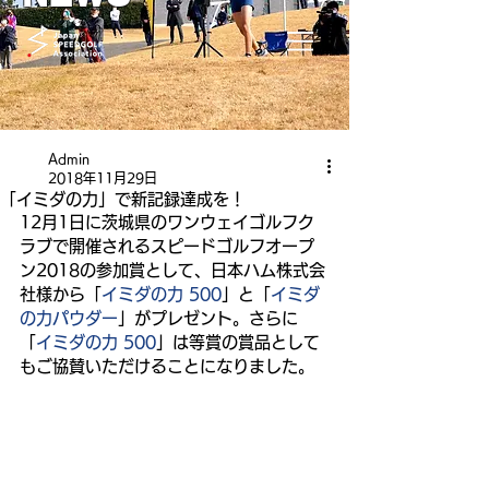
Admin
2018年11月29日
「イミダの力」で新記録達成を！
12月1日に茨城県のワンウェイゴルフク
ラブで開催されるスピードゴルフオープ
ン2018の参加賞として、日本ハム株式会
社様から「
イミダの力 500
」と「
イミダ
の力パウダー
」がプレゼント。さらに
「
イミダの力 500
」は等賞の賞品として
もご協賛いただけることになりました。