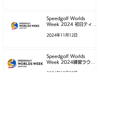
Speedgolf Worlds
Week 2024 初日ティー
タイムについて
2024年11月12日
Speedgolf Worlds
Week 2024練習ラウン
ド予約受付スタートのお知
2024年10月20日
らせ
Speedgolf Worlds
Week 2024 練習ラウン
ドについて
2024年10月18日
Speedgolf Worlds 24 日
本選手専用ウェアのご案内