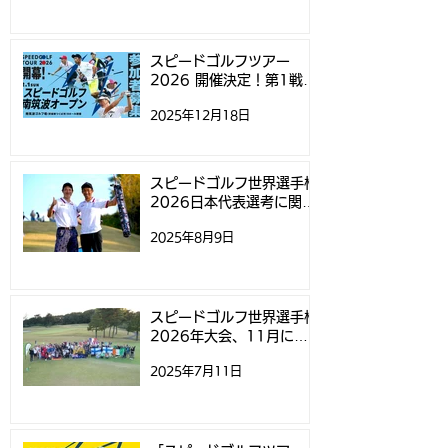
を試打するとスタンドバ
が目白押し！
ッグが当たる！
スピードゴルフツアー
2026 開催決定！第1戦
「スピードゴルフ南筑波オ
2025年12月18日
ープン」参加募集開始のお
知らせ
スピードゴルフ世界選手権
2026日本代表選考に関す
るお知らせ
2025年8月9日
スピードゴルフ世界選手権
2026年大会、11月にニ
ュージーランドで開催
2025年7月11日