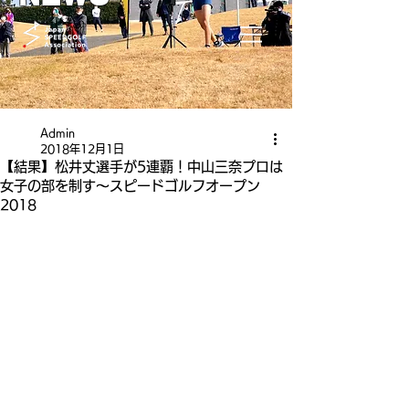
Admin
2018年12月1日
【結果】松井丈選手が5連覇！中山三奈プロは
女子の部を制す〜スピードゴルフオープン
2018