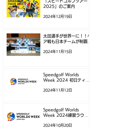
「スピードゴルフツアー
2025」のご案内
2024年12月19日
太田選手が世界一に！！ペ
ア戦も日本チームが制覇！
- スピードゴルフ世界選手
2024年11月15日
権 -
Speedgolf Worlds
Week 2024 初日ティー
タイムについて
2024年11月12日
Speedgolf Worlds
Week 2024練習ラウン
ド予約受付スタートのお知
2024年10月20日
らせ