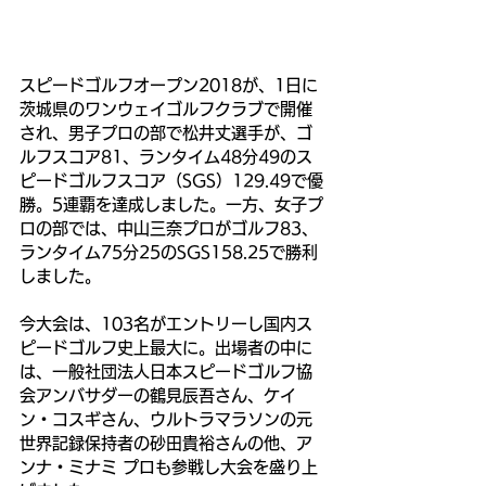
スピードゴルフオープン2018が、1日に
茨城県のワンウェイゴルフクラブで開催
され、男子プロの部で松井丈選手が、ゴ
ルフスコア81、ランタイム48分49のス
ピードゴルフスコア（SGS）129.49で優
勝。5連覇を達成しました。一方、女子プ
ロの部では、中山三奈プロがゴルフ83、
ランタイム75分25のSGS158.25で勝利
しました。
今大会は、103名がエントリーし国内ス
ピードゴルフ史上最大に。出場者の中に
は、一般社団法人日本スピードゴルフ協
会アンバサダーの鶴見辰吾さん、ケイ
ン・コスギさん、ウルトラマラソンの元
世界記録保持者の砂田貴裕さんの他、ア
ンナ・ミナミ プロも参戦し大会を盛り上