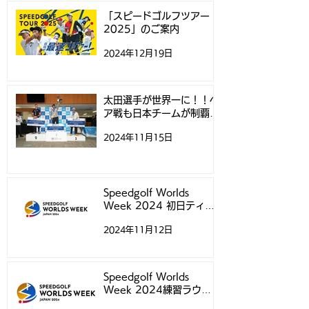
「スピードゴルフツアー
2025」のご案内
2024年12月19日
太田選手が世界一に！！ペ
ア戦も日本チームが制覇！
- スピードゴルフ世界選手
2024年11月15日
権 -
Speedgolf Worlds
Week 2024 初日ティー
タイムについて
2024年11月12日
Speedgolf Worlds
Week 2024練習ラウン
ド予約受付スタートのお知