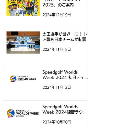
2025」のご案内
2024年12月19日
太田選手が世界一に！！ペ
ア戦も日本チームが制覇！
- スピードゴルフ世界選手
2024年11月15日
権 -
Speedgolf Worlds
Week 2024 初日ティー
タイムについて
2024年11月12日
Speedgolf Worlds
Week 2024練習ラウン
ド予約受付スタートのお知
2024年10月20日
らせ