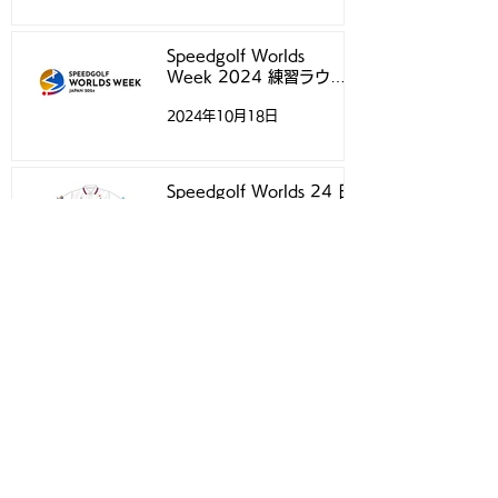
Speedgolf Worlds
Week 2024 練習ラウン
ドについて
2024年10月18日
Speedgolf Worlds 24 日
本選手専用ウェアのご案内
2024年10月4日
アーカイブ
2026年4月
（1）
1件の記事
2025年12月
（1）
1件の記事
2025年8月
（1）
1件の記事
2025年7月
（1）
1件の記事
2024年12月
（1）
1件の記事