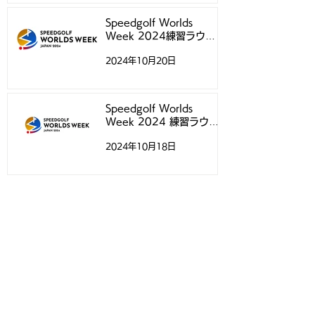
Speedgolf Worlds
Week 2024練習ラウン
ド予約受付スタートのお知
2024年10月20日
らせ
Speedgolf Worlds
Week 2024 練習ラウン
ドについて
2024年10月18日
Speedgolf Worlds 24 日
本選手専用ウェアのご案内
2024年10月4日
アーカイブ