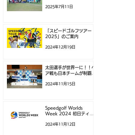
ュージーランドで開催
2025年7月11日
「スピードゴルフツアー
2025」のご案内
2024年12月19日
太田選手が世界一に！！ペ
ア戦も日本チームが制覇！
- スピードゴルフ世界選手
2024年11月15日
権 -
Speedgolf Worlds
Week 2024 初日ティー
タイムについて
2024年11月12日