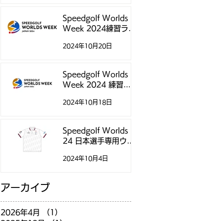
Speedgolf Worlds
Week 2024練習ラウ
ンド予約受付スター
2024年10月20日
トのお知らせ
Speedgolf Worlds
Week 2024 練習ラ
ウンドについて
2024年10月18日
Speedgolf Worlds
24 日本選手専用ウェ
アのご案内
2024年10月4日
アーカイブ
2026年4月
（1）
1件の記事