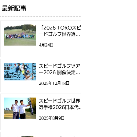
最新記事
「2026 TOROスピ
ードゴルフ世界選手
権」日本代表選考方
4月24日
法決定のお知らせ
スピードゴルフツア
ー2026 開催決定！
第1戦「スピードゴル
2025年12月18日
フ南筑波オープン」
参加募集開始のお知
らせ
スピードゴルフ世界
選手権2026日本代表
選考に関するお知ら
2025年8月9日
せ