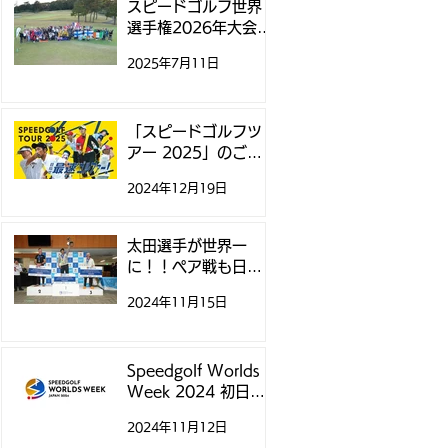
スピードゴルフ世界
選手権2026年大会、
11月にニュージーラ
2025年7月11日
ンドで開催
「スピードゴルフツ
アー 2025」のご案
内
2024年12月19日
太田選手が世界一
に！！ペア戦も日本
チームが制覇！ - ス
2024年11月15日
ピードゴルフ世界選
手権 -
Speedgolf Worlds
Week 2024 初日テ
ィータイムについて
2024年11月12日