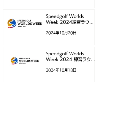
Speedgolf Worlds
Week 2024練習ラウン
ド予約受付スタートのお知
2024年10月20日
らせ
Speedgolf Worlds
Week 2024 練習ラウン
ドについて
2024年10月18日
Speedgolf Worlds 24 日
本選手専用ウェアのご案内
2024年10月4日
アーカイブ