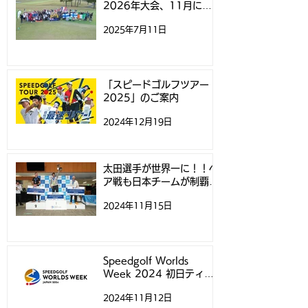
2026年大会、11月にニ
ュージーランドで開催
2025年7月11日
「スピードゴルフツアー
2025」のご案内
2024年12月19日
太田選手が世界一に！！ペ
ア戦も日本チームが制覇！
- スピードゴルフ世界選手
2024年11月15日
権 -
Speedgolf Worlds
Week 2024 初日ティー
タイムについて
2024年11月12日