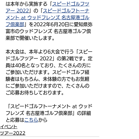
は本年から実施する「
スピードゴルフツ
アー 2022
」の「
スピードゴルフトーナ
メント at ウッドフレンズ 名古屋港ゴル
フ倶楽部
」を2022年6月20日に愛知県弥
富市のウッドフレンズ 名古屋港ゴルフ倶
楽部で開催いたします。
本大会は、本年より6大会で行う「スピー
ドゴルフツアー 2022」の第2戦です。定
員は40名となっており、たくさんの方に
ご参加いただけます。スピードゴルフ経
験者はもちろん、未体験の方でもお気軽
にご参加いただけますので、たくさんの
ご応募お待ちしております。
「スピードゴルフトーナメント at ウッド
フレンズ 名古屋港ゴルフ倶楽部」の詳細
と応募は
こちら
から
イベント
ツアー2022