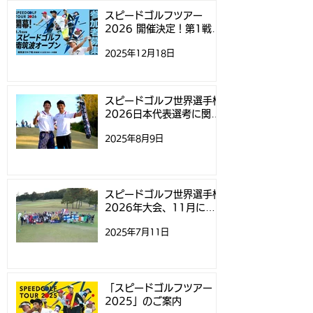
「スピードゴルフ南筑波
するお知らせ
スピードゴルフツアー
2026 開催決定！第1戦
オープン」参加募集開始
「スピードゴルフ南筑波オ
2025年12月18日
ープン」参加募集開始のお
のお知らせ
知らせ
スピードゴルフ世界選手権
2026日本代表選考に関す
るお知らせ
2025年8月9日
スピードゴルフ世界選手権
2026年大会、11月にニ
ュージーランドで開催
2025年7月11日
「スピードゴルフツアー
2025」のご案内