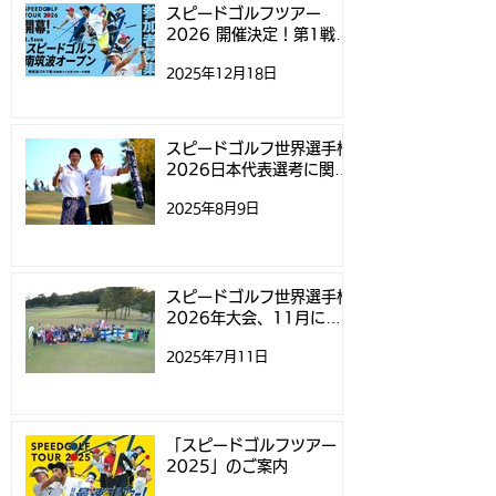
タイムについて
ド予約受付スタ
スピードゴルフツアー
2026 開催決定！第1戦
知らせ
「スピードゴルフ南筑波オ
2025年12月18日
ープン」参加募集開始のお
知らせ
スピードゴルフ世界選手権
2026日本代表選考に関す
るお知らせ
2025年8月9日
スピードゴルフ世界選手権
2026年大会、11月にニ
ュージーランドで開催
2025年7月11日
「スピードゴルフツアー
2025」のご案内