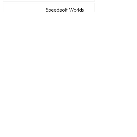
Speedgolf Worlds
Week 2024 練習ラウン
ドについて
2024年10月18日
Speedgolf Worlds 24 日
本選手専用ウェアのご案内
2024年10月4日
アーカイブ
2026年4月
（1）
1件の記事
2025年12月
（1）
1件の記事
2025年8月
（1）
1件の記事
2025年7月
（1）
1件の記事
2024年12月
（1）
1件の記事
2024年11月
（2）
2件の記事