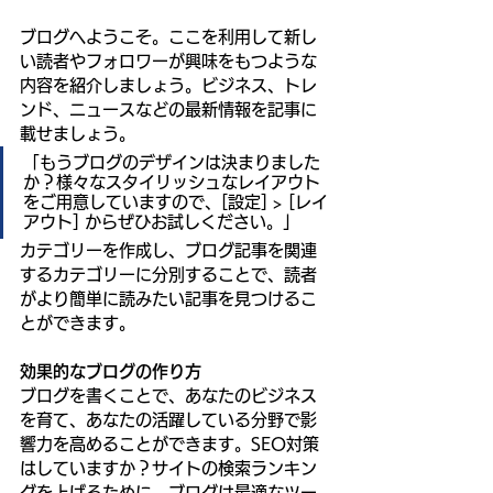
ブログへようこそ。ここを利用して新し
い読者やフォロワーが興味をもつような
内容を紹介しましょう。ビジネス、トレ
ンド、ニュースなどの最新情報を記事に
載せましょう。
「もうブログのデザインは決まりました
か？様々なスタイリッシュなレイアウト
をご用意していますので、[設定] > [レイ
アウト] からぜひお試しください。」
カテゴリーを作成し、ブログ記事を関連
するカテゴリーに分別することで、読者
がより簡単に読みたい記事を見つけるこ
とができます。
効果的なブログの作り方
ブログを書くことで、あなたのビジネス
を育て、あなたの活躍している分野で影
響力を高めることができます。SEO対策
はしていますか？サイトの検索ランキン
グを上げるために、ブログは最適なツー