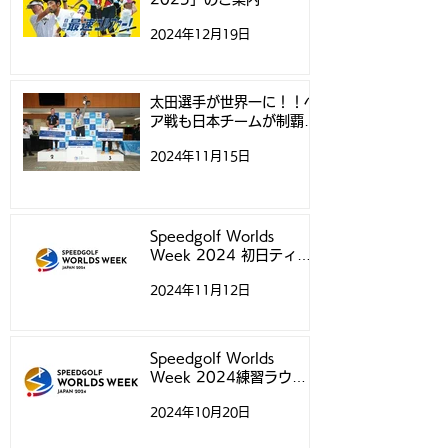
2024年12月19日
太田選手が世界一に！！ペ
ア戦も日本チームが制覇！
- スピードゴルフ世界選手
2024年11月15日
権 -
Speedgolf Worlds
Week 2024 初日ティー
タイムについて
2024年11月12日
Speedgolf Worlds
Week 2024練習ラウン
ド予約受付スタートのお知
2024年10月20日
らせ