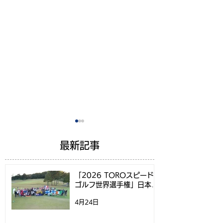
最新記事
「2026 TOROスピード
ゴルフ世界選手権」日本代
表選考方法決定のお知らせ
4月24日
スピードゴルフツアー
スピードゴルフ
2026 開催決定！第1戦
権2026日本代