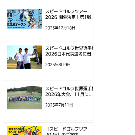
「スピードゴルフ南筑波
するお知らせ
スピードゴルフツアー
2026 開催決定！第1戦
オープン」参加募集開始
「スピードゴルフ南筑波オ
2025年12月18日
ープン」参加募集開始のお
のお知らせ
知らせ
スピードゴルフ世界選手権
2026日本代表選考に関す
るお知らせ
2025年8月9日
スピードゴルフ世界選手権
2026年大会、11月にニ
ュージーランドで開催
2025年7月11日
「スピードゴルフツアー
2025」のご案内