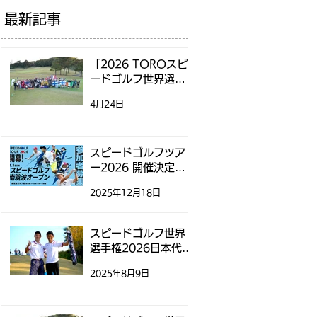
最新記事
「2026 TOROスピ
ードゴルフ世界選手
権」日本代表選考方
4月24日
法決定のお知らせ
スピードゴルフツア
ー2026 開催決定！
第1戦「スピードゴル
2025年12月18日
フ南筑波オープン」
参加募集開始のお知
らせ
スピードゴルフ世界
選手権2026日本代表
選考に関するお知ら
2025年8月9日
せ