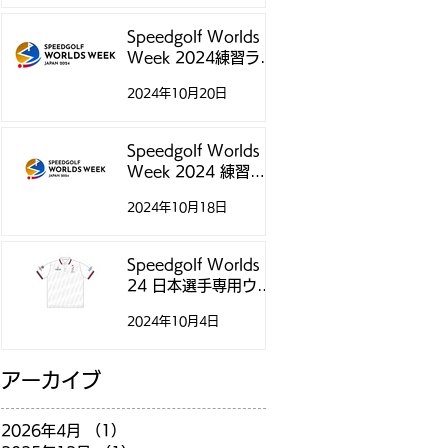
Speedgolf Worlds
Week 2024練習ラウ
ンド予約受付スター
2024年10月20日
トのお知らせ
Speedgolf Worlds
Week 2024 練習ラ
ウンドについて
2024年10月18日
Speedgolf Worlds
24 日本選手専用ウェ
アのご案内
2024年10月4日
アーカイブ
2026年4月
（1）
1件の記事