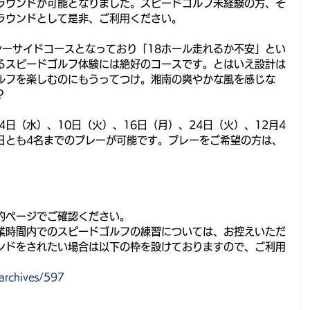
ラウンドが可能となりました。スピードゴルフ未経験の方、そ
ラウンドとして是非、ご利用ください。
シーサイドコースとなっており「18ホール走れるか不安」とい
るスピードゴルフ体験には絶好のコースです。とはいえ設計は
ルフを楽しむのにもうってつけ。湘南の爽やかな風を感じな
？
4日（水）、10日（火）、16日（月）、24日（火）、12月4
各日とも4名までのプレーが可能です。プレーをご希望の方は、
約ページでご確認ください。
業時間内でのスピードゴルフの練習については、お控えいただ
ンドをされたい場合は以下の枠を設けておりますので、ご利用
。
/archives/597