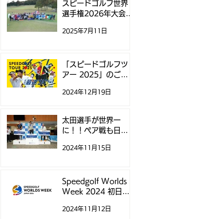
スピードゴルフ世界
選手権2026年大会、
11月にニュージーラ
2025年7月11日
ンドで開催
「スピードゴルフツ
アー 2025」のご案
内
2024年12月19日
太田選手が世界一
に！！ペア戦も日本
チームが制覇！ - ス
2024年11月15日
ピードゴルフ世界選
手権 -
Speedgolf Worlds
Week 2024 初日テ
ィータイムについて
2024年11月12日