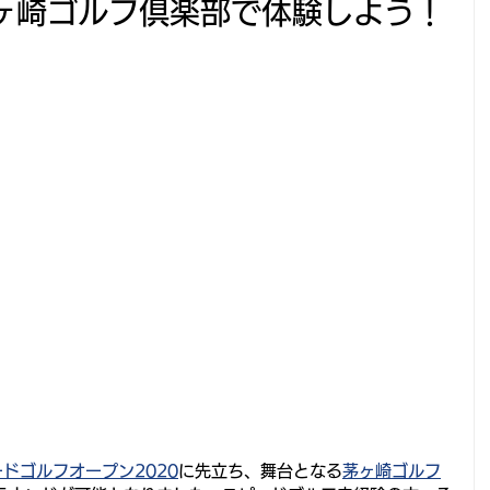
ヶ崎ゴルフ倶楽部で体験しよう！
ドゴルフオープン2020
に先立ち、舞台となる
茅ヶ崎ゴルフ