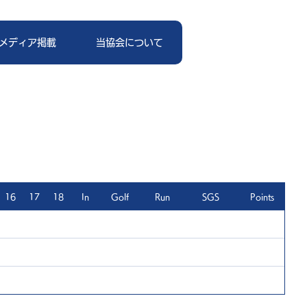
メディア掲載
当協会について
16
17
18
In
Golf
Run
SGS
Points